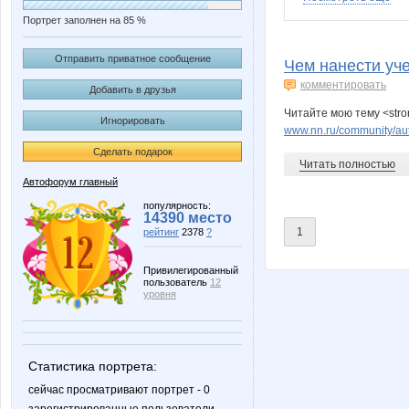
Портрет заполнен на 85 %
Энсо
Че Гева
Отправить приватное сообщение
Чем нанести уч
комментировать
Добавить в друзья
Читайте мою тему <str
Игнорировать
www.nn.ru/community/au
Сделать подарок
Читать полностью
Автофорум главный
популярность:
14390 место
1
рейтинг
2378
?
Привилегированный
пользователь
12
уровня
Статистика портрета:
сейчас просматривают портрет - 0