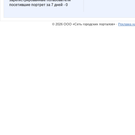
зарегистрированные пользователи
посетившие портрет за 7 дней - 0
© 2026 ООО «Сеть городских порталов» ·
Реклама н